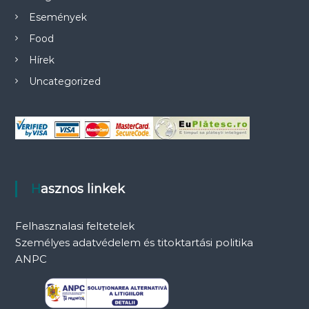
Események
Food
Hírek
Uncategorized
Hasznos linkek
Felhasznalasi feltetelek
Személyes adatvédelem és titoktartási politika
ANPC