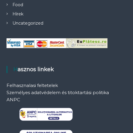
Food
Hírek
Uncategorized
Hasznos linkek
Felhasznalasi feltetelek
Személyes adatvédelem és titoktartási politika
ANPC