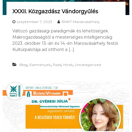
XXXII. Közgazdász Vándorgyűlés
szeptember 7, 2023
RMKT Marosvásárhely
Változó gazdasági paradigmák és lehetőségek.
Makrogazdaságtól a mesterséges intelligenciáig
2023. október 13.-án és 14.-én Marosvásárhely festői
Kultúrpalotája ad otthont a […]
,
,
,
,
Blog
Események
Food
Hírek
Uncategorized