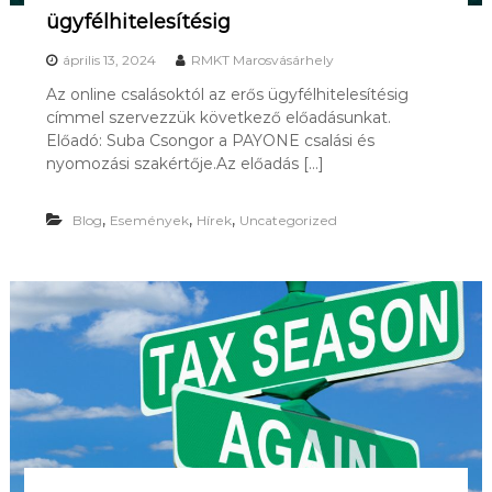
ügyfélhitelesítésig
április 13, 2024
RMKT Marosvásárhely
Az online csalásoktól az erős ügyfélhitelesítésig
címmel szervezzük következő előadásunkat.
Előadó: Suba Csongor a PAYONE csalási és
nyomozási szakértője.Az előadás […]
,
,
,
Blog
Események
Hírek
Uncategorized