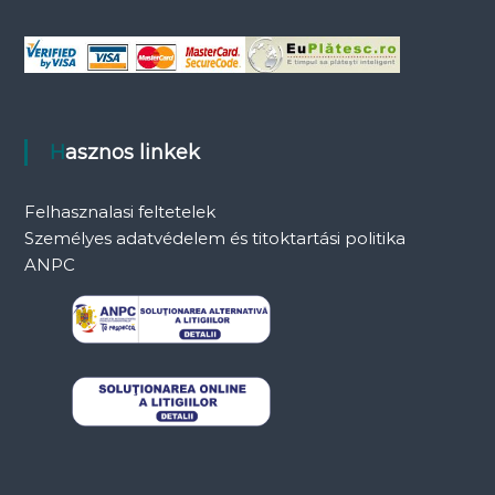
Hasznos linkek
Felhasznalasi feltetelek
Személyes adatvédelem és titoktartási politika
ANPC