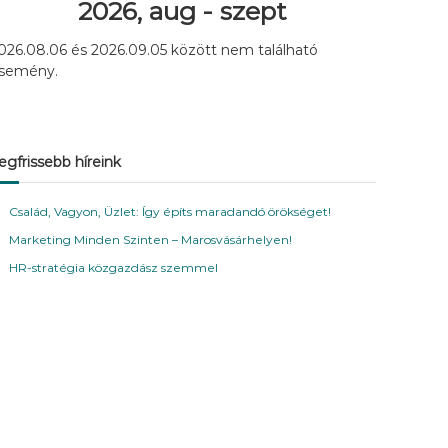
2026, aug - szept
026.08.06 és 2026.09.05 között nem található
semény.
egfrissebb híreink
Család, Vagyon, Üzlet: Így építs maradandó örökséget!
Marketing Minden Szinten – Marosvásárhelyen!
HR-stratégia közgazdász szemmel