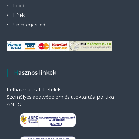
Food
Hírek
Uncategorized
Hasznos linkek
Felhasznalasi feltetelek
Személyes adatvédelem és titoktartási politika
ANPC